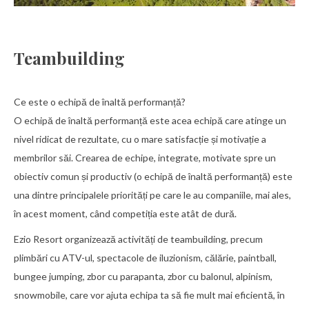
Teambuilding
Ce este o echipă de înaltă performanță?
O echipă de înaltă performanță este acea echipă care atinge un
nivel ridicat de rezultate, cu o mare satisfacție și motivație a
membrilor săi. Crearea de echipe, integrate, motivate spre un
obiectiv comun și productiv (o echipă de înaltă performanță) este
una dintre principalele priorități pe care le au companiile, mai ales,
în acest moment, când competiția este atât de dură.
Ezio Resort organizează activități de teambuilding, precum
plimbări cu ATV-ul, spectacole de iluzionism, călărie, paintball,
bungee jumping, zbor cu parapanta, zbor cu balonul, alpinism,
snowmobile, care vor ajuta echipa ta să fie mult mai eficientă, în