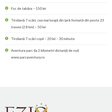
Foc de tabăra – 150 lei
Tiroliană 7 scări, cea mai lungă din țară formată din peste 23
trasee (2.8 km) – 50 lei
Tiroliană 7 scări copii – 20 lei – 30 minute
Aventura parc (la 2 kilometri distanță de noi)
www.parcaventura.ro