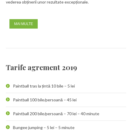
vederea obținerii unor rezultate excepționale.
MAI MULTE
Tarife agrement 2019
Paintball tras la țintă 10 bile – 5 lei
Paintball 100 bile/persoană – 45 lei
Paintball 200 bile/persoană – 70 lei – 40 minute
Bungee jumping – 5 lei – 5 minute