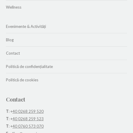
Wellness
Evenimente & Activități
Blog
Contact
Politică de confidențialitate
Politică de cookies
Contact
T
: +
40 0268 259 520
T
: +
40 0268 259 523
T
: +
40 0760 573 070