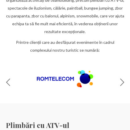
organizează activități de teambuilding, precum plimbări cu ATV-ul,
spectacole de iluzionism, călărie, paintball, bungee jumping, zbor
cu parapanta, zbor cu balonul, alpinism, snowmobile, care vor ajuta
echipa ta să fie mult mai eficientă, în vederea obținerii unor
rezultate excepționale.
Printre clienții care au desfășurat evenimente în cadrul
complexului nostru turistic se numără:
Plimbări cu ATV-ul