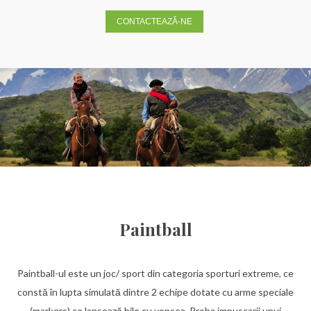
CONTACTEAZĂ-NE
Paintball
Paintball-ul este un joc/ sport din categoria sporturi extreme, ce
constă în lupta simulată dintre 2 echipe dotate cu arme speciale
(markers) ce lansează bile cu vopsea. Proba impuscarii unui