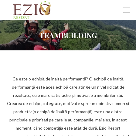
TEAMBUILDING
Ce este o echipă de înaltă performanță? O echipă de înaltă
performanță este acea echipă care atinge un nivel ridicat de
rezultate, cu o mare satisfacție și motivație a membrilor săi.
Crearea de echipe, integrate, motivate spre un obiectiv comun și
productiv (o echipă de înaltă performanță) este una dintre
principalele priorități pe care le au companiile, mai ales, în acest
moment, când competiția este atât de dură. Ezio Resort