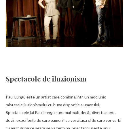
Spectacole de iluzionism
Paul Lungu este un artist care combină într-un mod unic
misterele iluzionismului cu buna dispoziție a umorului.
Spectacolele lui Paul Lungu sunt mai mult decât divertisment,
devin experiențe de care oamenii se vor atașa și de care vor vorbi
cu mult după ce seară se va termina. Spectacolul este unul