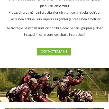
planul de ansamblu
– dezvoltarea gândirii și acțiunilor strategice la nivelul echipei
– acțiunea echipei sub imperiul urgenței și presiunea emoțiilor
Activitățile paintball sunt disponibile doar pentru grupuri și doar
în cazul în care sunt solicitate în prealabil
CONTACTEAZĂ-NE