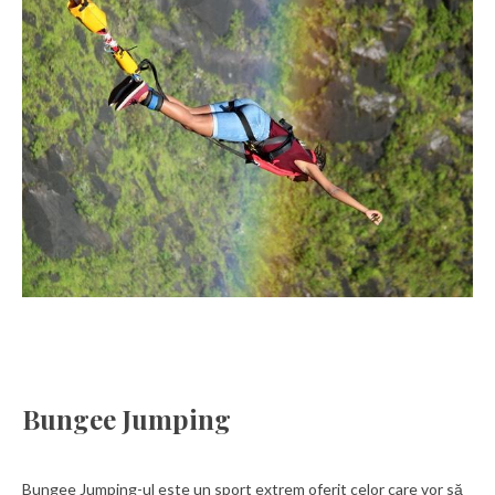
Bungee Jumping
Bungee Jumping-ul este un sport extrem oferit celor care vor să