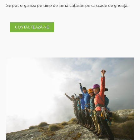
Se pot organiza pe timp de iarnă cățărări pe cascade de gheață.
CONTACTEAZĂ-NE