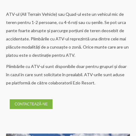
ATV-ul (All Terrain Vehicle) sau Quad-ul este un vehicul mic de
teren pentru 1-2 persoane, cu 4-6 roți sau cu șenile. Se pot urca
pante foarte abrupte și parcurge porțiuni de teren deosebit de
accidentate. Plimbările cu ATV-ul reprezintă una dintre cele mai
plăcute modalități de a cunoaște o zonă. Orice munte care are un
platou este o destinație pentru ATV.
Plimbările cu ATV-ul sunt disponibile doar pentru grupuri și doar
în cazul în care sunt solicitate în prealabil. ATV-urile sunt aduse
pe platformă de către colaboratorii Ezio Resort.
CONTACTEAZĂ-NE