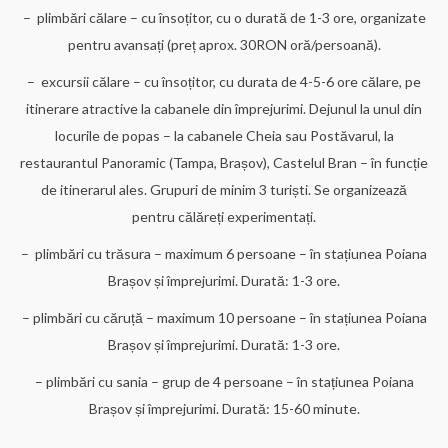
– plimbări călare – cu însoțitor, cu o durată de 1-3 ore, organizate
pentru avansați (preț aprox. 30RON oră/persoană).
– excursii călare – cu însoțitor, cu durata de 4-5-6 ore călare, pe
itinerare atractive la cabanele din împrejurimi. Dejunul la unul din
locurile de popas – la cabanele Cheia sau Postăvarul, la
restaurantul Panoramic (Tampa, Brașov), Castelul Bran – în funcție
de itinerarul ales. Grupuri de minim 3 turiști. Se organizează
pentru călăreți experimentați.
– plimbări cu trăsura – maximum 6 persoane – în stațiunea Poiana
Brașov și împrejurimi. Durată: 1-3 ore.
– plimbări cu căruță – maximum 10 persoane – în stațiunea Poiana
Brașov și împrejurimi. Durată: 1-3 ore.
– plimbări cu sania – grup de 4 persoane – în stațiunea Poiana
Brașov și împrejurimi. Durată: 15-60 minute.