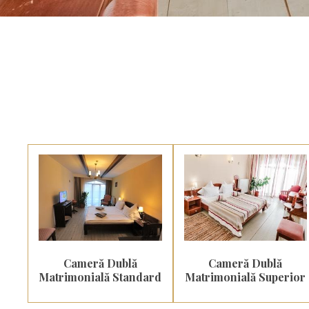
Cameră Dublă
Cameră Dublă
Matrimonială Standard
Matrimonială Superior
Paturi 1
Paturi 1
Persoane 2
Persoane 4
Dimensiune 24m²
Dimensiune 24m²
Cameră Dublă
Cameră Dublă
Matrimonială Standard
Matrimonială Superior
MAI MULTE
MAI MULTE