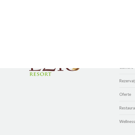
Home
Camere
Rezervaț
Oferte
Restaura
Wellness