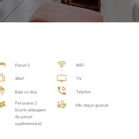
Paturi 1
WiFi
48m²
TV
Baie cu duș
Telefon
Persoane 2
Mic dejun gratuit
(6 prin adaugare
de paturi
suplimentare)