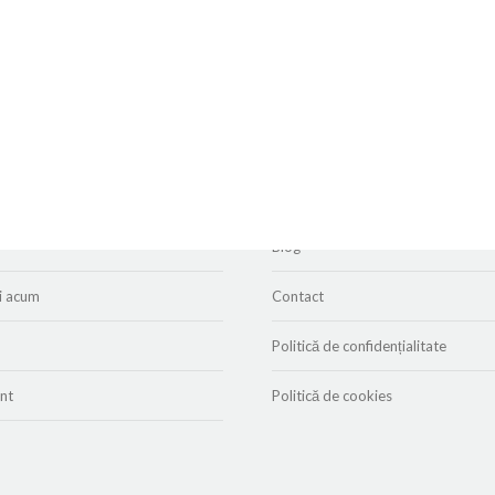
Evenimente & Activități
Blog
i acum
Contact
Politică de confidențialitate
nt
Politică de cookies