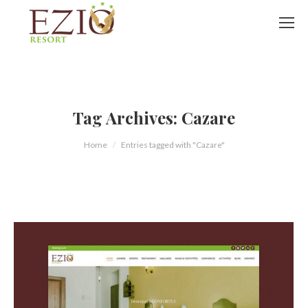
Tag Archives:
Cazare
You are here:
Home
Entries tagged with "Cazare"